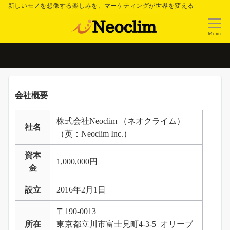
新しいモノを想像する楽しみを、マーケティングが世界を変える
Menu
会社概要
株式会社Neoclim （ネオクライム）
社名
（英：Neoclim Inc.）
資本
1,000,000円
金
設立
2016年2月1日
〒190-0013
所在
東京都立川市富士見町4-3-5 オリーブ